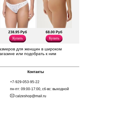
238.95 Руб
68.00 Руб
Купить
Купить
размеров для женщин в широком
агазине или подобрать к ним
Контакты
+7-929-053-95-22
пн-пт: 09:00-17:00, сб-вс: выходной
calzeshop@mail.ru