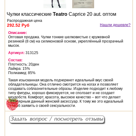
Чулки классические
Teatro
Caprice 20 aut. оптом
Распродажная цена
292.52 Руб
Нашли дешевле?
Описание:
Оптовая продажа. Чулки тонкие шелковистые с кружевной
резинкой (8 см) на силиконовой основе, укреплённый прозрачный
мысок.
Артикул:
313125
Состав:
Плотность: 20ден
Лайкра: 15%
Полиамид: 85%
Такая изысканная модель подчеркнет идеальный вкус своей
обладательницы. Она отлично смотрится на ногах и позволяет
создавать соблазнительные образы. Изделие подходит к любому
типу фигуры, хорошо фиксируется, не сползает и не создает
неудобств. Комфорт, красота, высокое качество – вот что делает
популярным данный женский аксессуар. К тому же это идеальный
способ заявить о своей сексуальности.
−23%