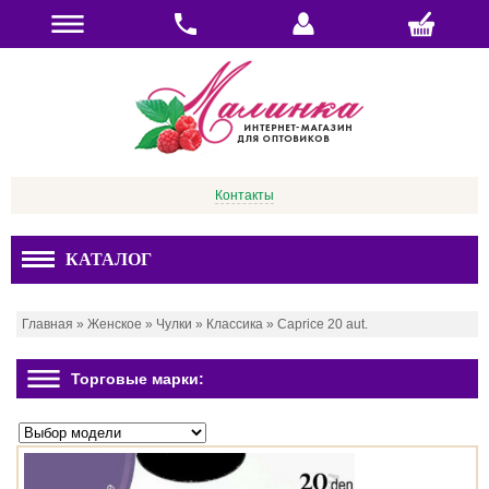
Контакты
КАТАЛОГ
Главная
»
Женское
»
Чулки
»
Классика
»
Caprice 20 aut.
Торговые марки: