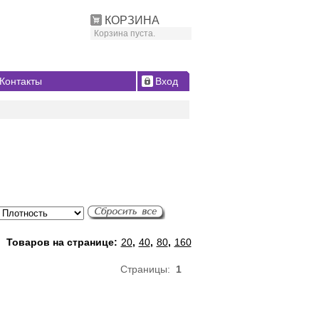
КОРЗИНА
Корзина пуста.
Контакты
Вход
Товаров на странице:
20
,
40
,
80
,
160
Страницы:
1