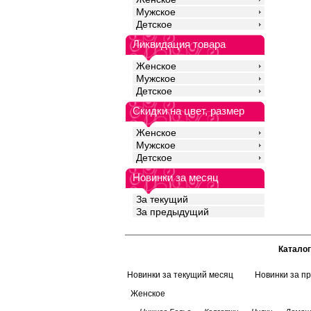
Мужское
Детское
Ликвидация товара
Женское
Мужское
Детское
Скидки на цвет, размер
Женское
Мужское
Детское
Новинки за месяц
За текущий
За предыдущий
Каталог
Новинки за текущий месяц
Новинки за п
Женское