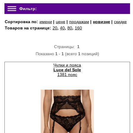
Фильтр:
Сортировка по:
имени
|
цене
|
продажам
|
новизне
|
скидке
Товаров на странице:
20
,
40
,
80
,
160
Страницы:
1
Показано
1
-
1
(всего
1
позиций)
Чулки и пояса
Luce del Sole
1381 пояс