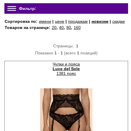
Фильтр:
Сортировка по:
имени
|
цене
|
продажам
|
новизне
|
скидке
Товаров на странице:
20
,
40
,
80
,
160
Страницы:
1
Показано
1
-
1
(всего
1
позиций)
Чулки и пояса
Luce del Sole
1381 пояс