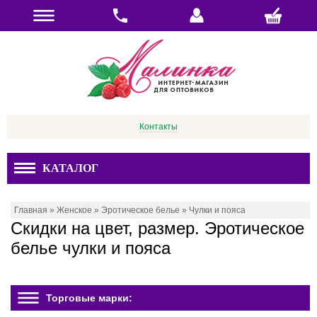
Контакты
КАТАЛОГ
Главная
»
Женское
»
Эротическое белье
»
Чулки и пояса
Скидки на цвет, размер. Эротическое
белье чулки и пояса
Торговые марки: