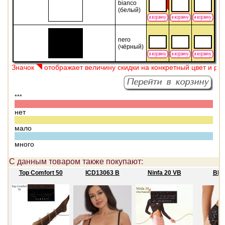
bianco
(белый)
nero
(чёрный)
Значок
отображает величину скидки на конкретный цвет и ра
***
нет
мало
много
С данным товаром также покупают:
Top Comfort 50
ICD13063 B
Ninfa 20 VB
BD3