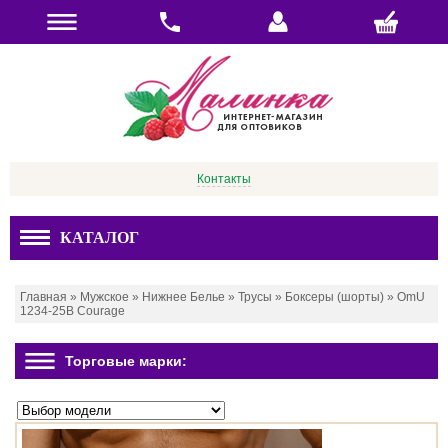
Контакты
КАТАЛОГ
Главная
»
Мужское
»
Нижнее Белье
»
Трусы
»
Боксеры (шорты)
»
OmU
1234-25B Courage
Торговые марки: