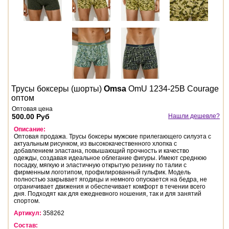
Трусы боксеры (шорты)
Omsa
OmU 1234-25B Courage
оптом
Оптовая цена
500.00 Руб
Нашли дешевле?
Описание:
Оптовая продажа. Трусы боксеры мужские прилегающего силуэта с
актуальным рисунком, из высококачественного хлопка с
добавлением эластана, повышающий прочность и качество
одежды, создавая идеальное облегание фигуры. Имеют среднюю
посадку, мягкую и эластичную открытую резинку по талии с
фирменным логотипом, профилированный гульфик. Модель
полностью закрывает ягодицы и немного опускается на бедра, не
ограничивает движения и обеспечивает комфорт в течении всего
дня. Подходят как для ежедневного ношения, так и для занятий
спортом.
Артикул:
358262
Состав: