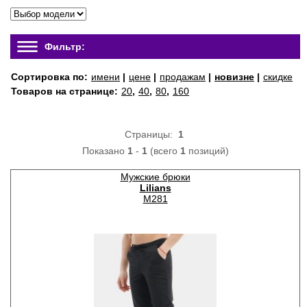
Фильтр:
Сортировка по:
имени
|
цене
|
продажам
|
новизне
|
скидке
Товаров на странице:
20
,
40
,
80
,
160
Страницы:
1
Показано
1
-
1
(всего
1
позиций)
Мужские брюки
Lilians
M281