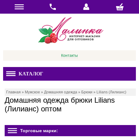
Контакты
КАТАЛОГ
Главная
»
Мужское
»
Домашняя одежда
»
Брюки
»
Lilians (Лилианс)
Домашняя одежда брюки Lilians
(Лилианс) оптом
Торговые марки: