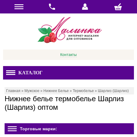
Контакты
КАТАЛОГ
Главная
»
Мужское
»
Нижнее Белье
»
Термобелье
»
Шарлиз (Шарлиз)
Нижнее белье термобелье Шарлиз
(Шарлиз) оптом
Торговые марки: