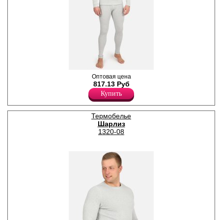
Термокальсоны мужские
Оптовая цена
Лайкра 5%
817.13 Руб
Хлопок 55%
Купить
Полиэстер 40%
Термобелье
Шарлиз
1320-08