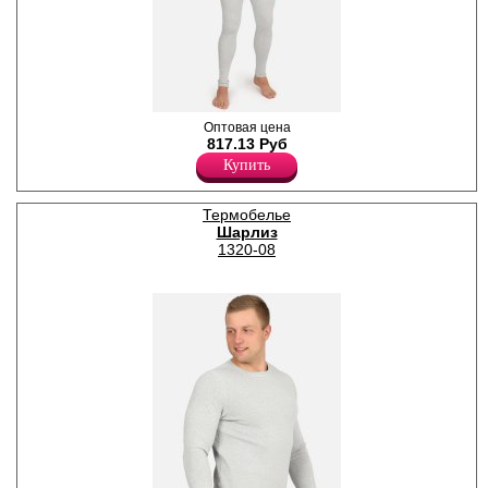
Термокальсоны мужские
Оптовая цена
Лайкра 5%
817.13 Руб
Хлопок 55%
Купить
Полиэстер 40%
Термобелье
Шарлиз
1320-08