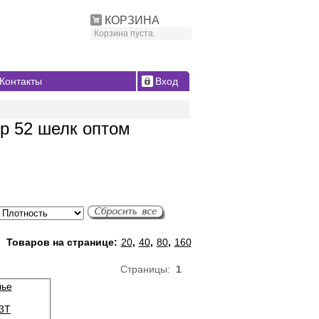
КОРЗИНА
Корзина пуста.
Контакты
Вход
р 52 шелк оптом
Товаров на странице:
20
,
40
,
80
,
160
Страницы:
1
лье
3T