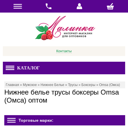
Контакты
КАТАЛОГ
Главная
»
Мужское
»
Нижнее Белье
»
Трусы
»
Боксеры
»
Omsa (Омса)
Нижнее белье трусы боксеры Omsa
(Омса) оптом
Торговые марки: