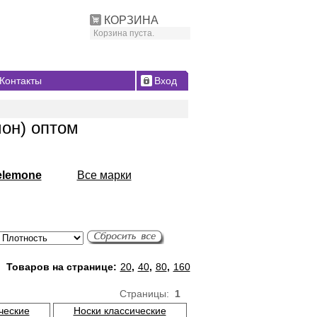
КОРЗИНА
Корзина пуста.
Контакты
Вход
он) оптом
elemone
Все марки
Товаров на странице:
20
,
40
,
80
,
160
Страницы:
1
ческие
Носки классические