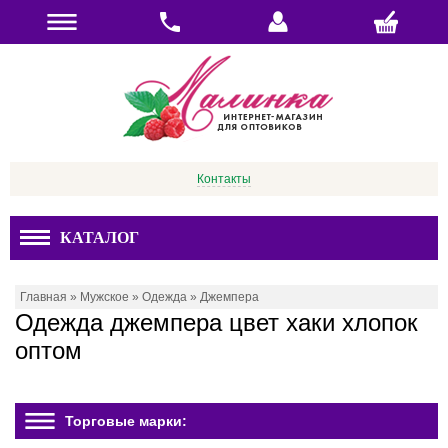
Контакты
КАТАЛОГ
Главная
»
Мужское
»
Одежда
»
Джемпера
Одежда джемпера цвет хаки хлопок
оптом
Торговые марки: