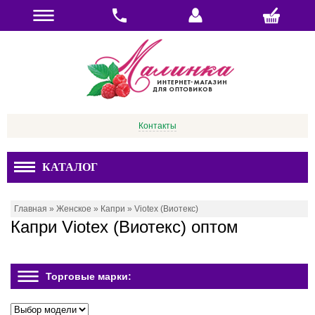
Контакты
КАТАЛОГ
Главная
»
Женское
»
Капри
»
Viotex (Виотекс)
Капри Viotex (Виотекс) оптом
Торговые марки: