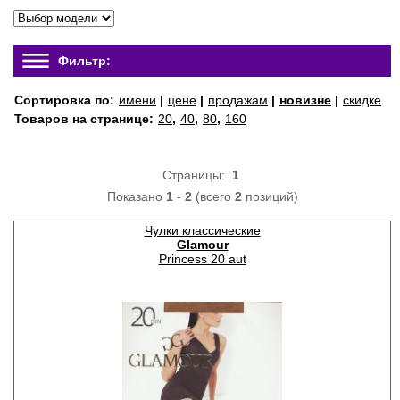
Фильтр:
Сортировка по:
имени
|
цене
|
продажам
|
новизне
|
скидке
Товаров на странице:
20
,
40
,
80
,
160
Страницы:
1
Показано
1
-
2
(всего
2
позиций)
Чулки классические
Glamour
Princess 20 aut