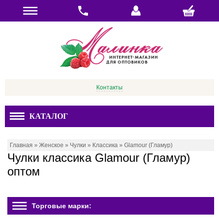
Контакты
КАТАЛОГ
Главная
»
Женское
»
Чулки
»
Классика
»
Glamour (Гламур)
Чулки классика Glamour (Гламур)
оптом
Торговые марки: