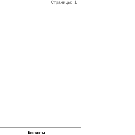
Полиамид 90%
Страницы:
1
Эластан 10%
Контакты