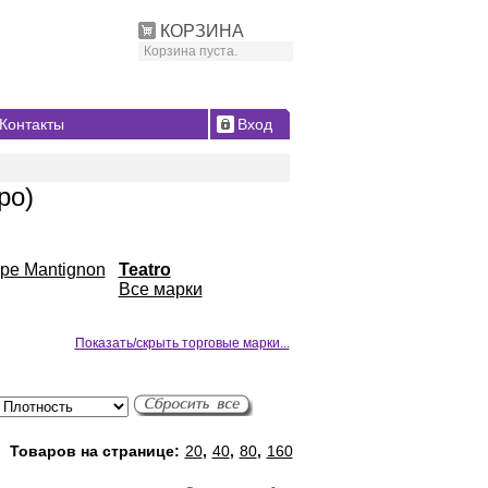
КОРЗИНА
Корзина пуста.
Контакты
Вход
ро)
ppe Mantignon
Teatro
Все марки
Показать/скрыть торговые марки...
Товаров на странице:
20
,
40
,
80
,
160