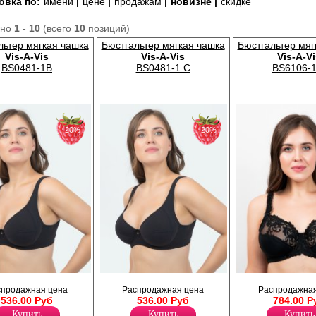
овка по:
имени
|
цене
|
продажам
|
новизне
|
скидке
ано
1
-
10
(всего
10
позиций)
льтер мягкая чашка
Бюстгальтер мягкая чашка
Бюстгальтер мяг
Vis-A-Vis
Vis-A-Vis
Vis-A-V
BS0481-1B
BS0481-1 C
BS6106-1
−20%
−20%
и чашками. Удобный
Бюстгальтер с мягкими чашками. Удобный
Бюстгальтер с мягкими чашками,
спродажная цена
Распродажная цена
Распродажная
натуральный хлопок. В
класссический крой, натуральный хлопок. В
выполненный из гладкого полотн
536.00 Руб
536.00 Руб
784.00 Р
р чашки указан в
центре бантик. Размер чашки указан в
сеточки с изысканной вышивкой,
начен буквой).
артикуле товара (обозначен буквой).
широкие регулируемые. Обеспе
Купить
Купить
Купить