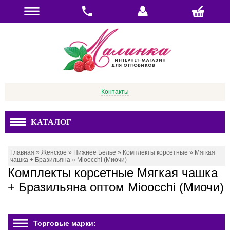
Контакты
КАТАЛОГ
Главная
»
Женское
»
Нижнее Белье
»
Комплекты корсетные
»
Мягкая
чашка + Бразильяна
»
Mioocchi (Миочи)
Комплекты корсетные Мягкая чашка
+ Бразильяна оптом Mioocchi (Миочи)
Торговые марки: