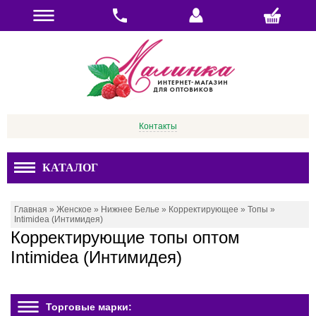
Контакты
КАТАЛОГ
Главная
»
Женское
»
Нижнее Белье
»
Корректирующее
»
Топы
»
Intimidea (Интимидея)
Корректирующие топы оптом
Intimidea (Интимидея)
Торговые марки: