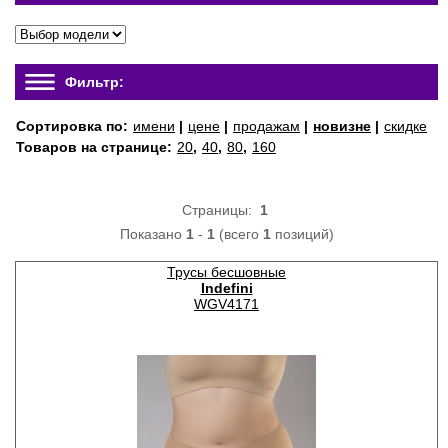
Фильтр:
Сортировка по:
имени
|
цене
|
продажам
|
новизне
|
скидке
Товаров на странице:
20
,
40
,
80
,
160
Страницы:
1
Показано
1
-
1
(всего
1
позиций)
Трусы бесшовные
Indefini
WGV4171