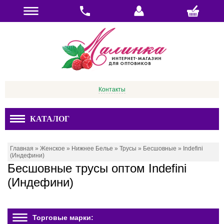
Контакты
КАТАЛОГ
Главная
»
Женское
»
Нижнее Белье
»
Трусы
»
Бесшовные
»
Indefini
(Индефини)
Бесшовные трусы оптом Indefini
(Индефини)
Торговые марки: