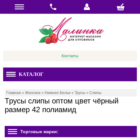
Контакты
КАТАЛОГ
Главная
»
Женское
»
Нижнее Белье
»
Трусы
»
Слипы
Трусы слипы оптом цвет чёрный
размер 42 полиамид
Торговые марки: