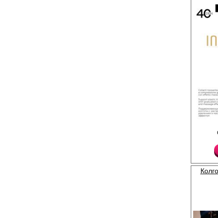
Тонкие, эластичные,
колготки с распредел
Утягивающие шортики
ластовица, незаметн
Эластан 12%
Плотность 40ден
Полиамид 85%
Колго
Хлопок 3%