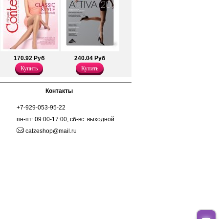
Эластан 18%
Плотность 40ден
170.92 Руб
240.04 Руб
Купить
Купить
Контакты
+7-929-053-95-22
пн-пт: 09:00-17:00, сб-вс: выходной
calzeshop@mail.ru