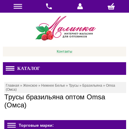
Контакты
КАТАЛОГ
Главная
»
Женское
»
Нижнее Белье
»
Трусы
»
Бразильяна
»
Omsa
(Омса)
Трусы бразильяна оптом Omsa
(Омса)
Торговые марки: