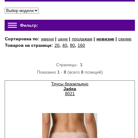
Фильтр:
Сортировка по:
имени
|
цене
|
продажам
|
новизне
|
скидке
Товаров на странице:
20
,
40
,
80
,
160
Страницы:
1
Показано
1
-
8
(всего
8
позиций)
Трусы бразильяно
Jadea
8021