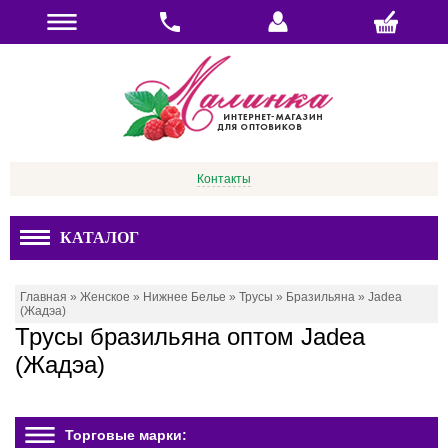
Контакты
КАТАЛОГ
Главная
»
Женское
»
Нижнее Белье
»
Трусы
»
Бразильяна
»
Jadea
(Жадэа)
Трусы бразильяна оптом Jadea
(Жадэа)
Торговые марки: