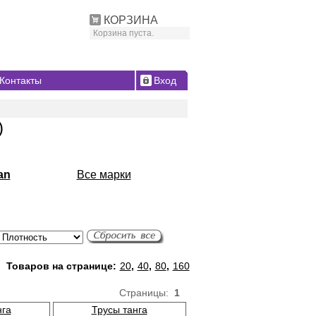
КОРЗИНА
Корзина пуста.
Контакты
Вход
)
an
Все марки
Товаров на странице:
20
,
40
,
80
,
160
Страницы:
1
нга
Трусы танга