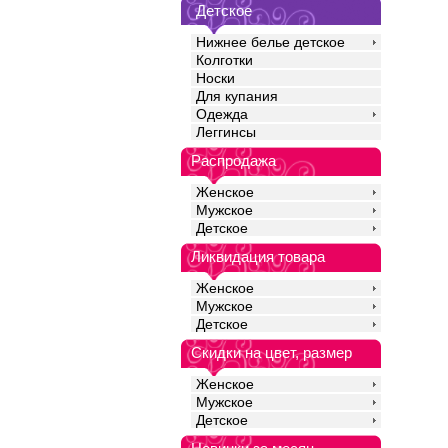
Детское
Нижнее белье детское
Колготки
Носки
Для купания
Одежда
Леггинсы
Распродажа
Женское
Мужское
Детское
Ликвидация товара
Женское
Мужское
Детское
Скидки на цвет, размер
Женское
Мужское
Детское