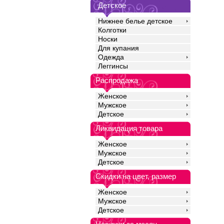
Детское
Нижнее белье детское
Колготки
Носки
Для купания
Одежда
Леггинсы
Распродажа
Женское
Мужское
Детское
Ликвидация товара
Женское
Мужское
Детское
Скидки на цвет, размер
Женское
Мужское
Детское