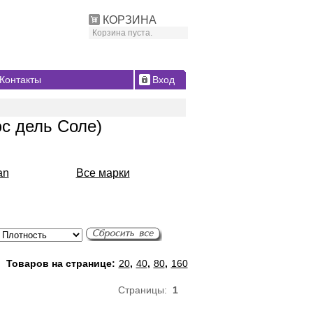
КОРЗИНА
Корзина пуста.
Контакты
Вход
юс дель Соле)
an
Все марки
Товаров на странице:
20
,
40
,
80
,
160
Страницы:
1