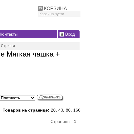
КОРЗИНА
Корзина пуста.
Контакты
Вход
 Стринги
ые Мягкая чашка +
Товаров на странице:
20
,
40
,
80
,
160
Страницы:
1