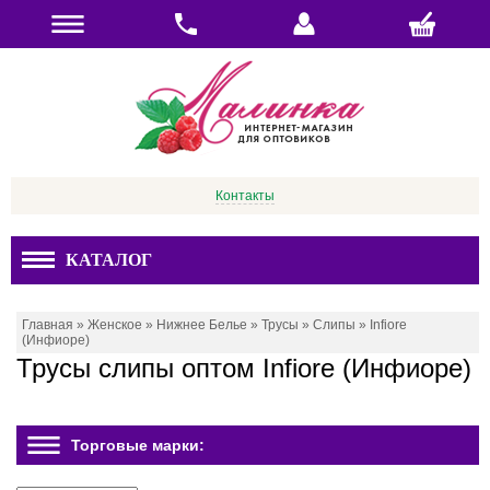
Контакты
КАТАЛОГ
Главная
»
Женское
»
Нижнее Белье
»
Трусы
»
Слипы
»
Infiore
(Инфиоре)
Трусы слипы оптом Infiore (Инфиоре)
Торговые марки: