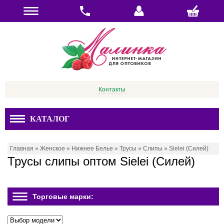
Контакты
КАТАЛОГ
Главная
»
Женское
»
Нижнее Белье
»
Трусы
»
Слипы
»
Sielei (Силей)
Трусы слипы оптом Sielei (Силей)
Торговые марки: