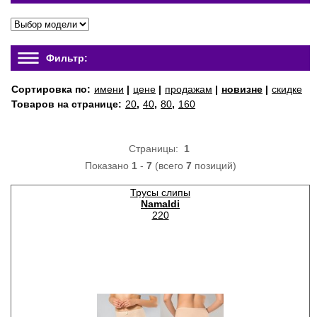
Фильтр:
Сортировка по:
имени
|
цене
|
продажам
|
новизне
|
скидке
Товаров на странице:
20
,
40
,
80
,
160
Страницы:
1
Показано
1
-
7
(всего
7
позиций)
Трусы слипы
Namaldi
220