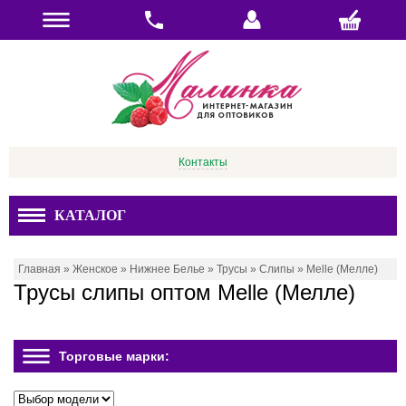
Контакты
КАТАЛОГ
Главная
»
Женское
»
Нижнее Белье
»
Трусы
»
Слипы
»
Melle (Мелле)
Трусы слипы оптом Melle (Мелле)
Торговые марки: