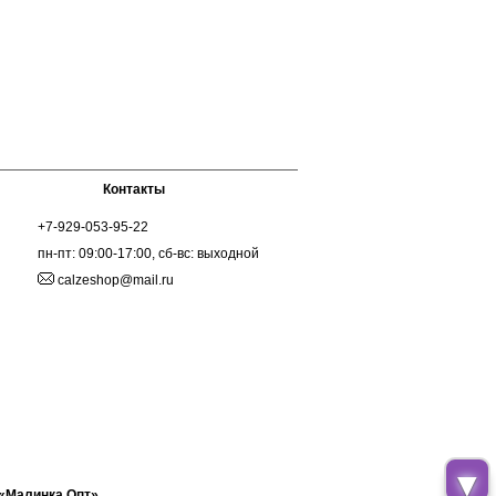
Контакты
+7-929-053-95-22
пн-пт: 09:00-17:00, сб-вс: выходной
calzeshop@mail.ru
▼
 «Малинка Опт»