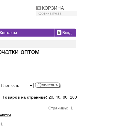
КОРЗИНА
Корзина пуста.
Контакты
Вход
рчатки оптом
Товаров на странице:
20
,
40
,
80
,
160
Страницы:
1
рчатки
01