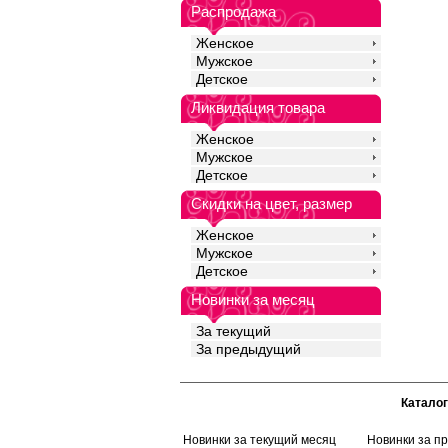
Распродажа
Женское
Мужское
Детское
Ликвидация товара
Женское
Мужское
Детское
Скидки на цвет, размер
Женское
Мужское
Детское
Новинки за месяц
За текущий
За предыдущий
Каталог
Новинки за текущий месяц
Новинки за п