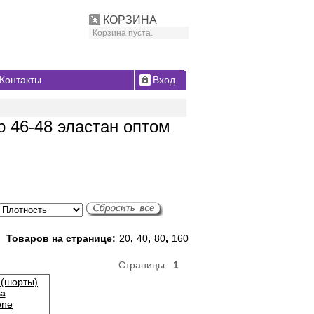
КОРЗИНА
Корзина пуста.
Контакты
Вход
 46-48 эластан оптом
Товаров на странице:
20
,
40
,
80
,
160
Страницы:
1
 (шорты)
ea
one