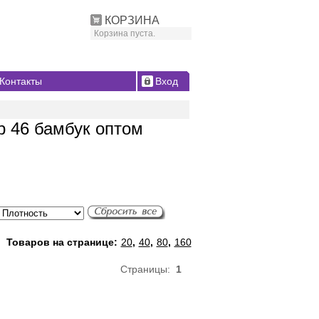
КОРЗИНА
Корзина пуста.
Контакты
Вход
р 46 бамбук оптом
Товаров на странице:
20
,
40
,
80
,
160
Страницы:
1