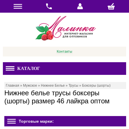
Контакты
КАТАЛОГ
Главная
»
Мужское
»
Нижнее Белье
»
Трусы
»
Боксеры (шорты)
Нижнее белье трусы боксеры
(шорты) размер 46 лайкра оптом
Торговые марки: