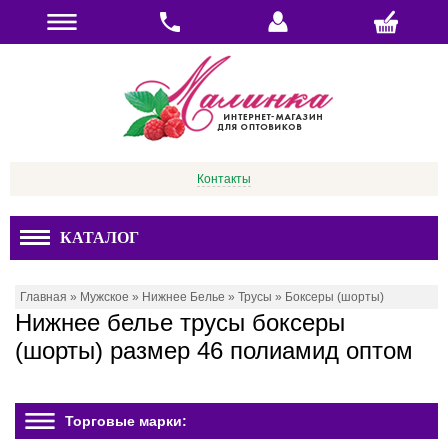
Контакты
КАТАЛОГ
Главная
»
Мужское
»
Нижнее Белье
»
Трусы
»
Боксеры (шорты)
Нижнее белье трусы боксеры
(шорты) размер 46 полиамид оптом
Торговые марки: