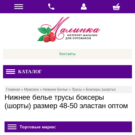
Контакты
КАТАЛОГ
Главная
»
Мужское
»
Нижнее Белье
»
Трусы
»
Боксеры (шорты)
Нижнее белье трусы боксеры
(шорты) размер 48-50 эластан оптом
Торговые марки: