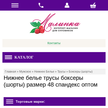
Контакты
КАТАЛОГ
Главная
»
Мужское
»
Нижнее Белье
»
Трусы
»
Боксеры (шорты)
Нижнее белье трусы боксеры
(шорты) размер 48 спандекс оптом
Торговые марки: