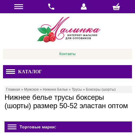
Контакты
КАТАЛОГ
Главная
»
Мужское
»
Нижнее Белье
»
Трусы
»
Боксеры (шорты)
Нижнее белье трусы боксеры
(шорты) размер 50-52 эластан оптом
Торговые марки: