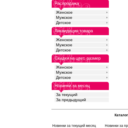
Распродажа
Женское
Мужское
Детское
Ликвидация товара
Женское
Мужское
Детское
Скидки на цвет, размер
Женское
Мужское
Детское
Новинки за месяц
За текущий
За предыдущий
Каталог
Новинки за текущий месяц
Новинки за п