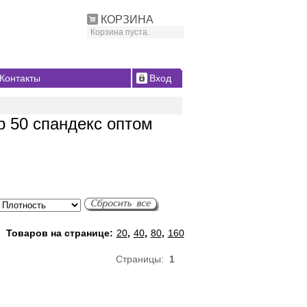
КОРЗИНА
Корзина пуста.
Контакты
Вход
р 50 спандекс оптом
Товаров на странице:
20
,
40
,
80
,
160
Страницы:
1