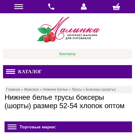
Контакты
КАТАЛОГ
Главная
»
Мужское
»
Нижнее Белье
»
Трусы
»
Боксеры (шорты)
Нижнее белье трусы боксеры
(шорты) размер 52-54 хлопок оптом
Торговые марки: