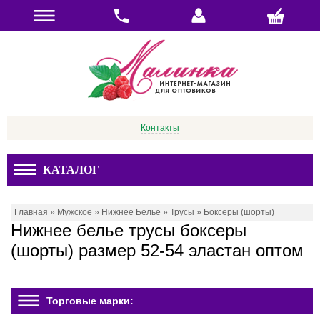
Контакты
КАТАЛОГ
Главная
»
Мужское
»
Нижнее Белье
»
Трусы
»
Боксеры (шорты)
Нижнее белье трусы боксеры
(шорты) размер 52-54 эластан оптом
Торговые марки: