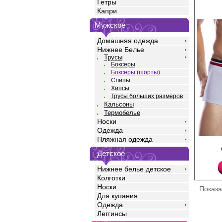
Гетры
Капри
Мужское
Домашняя одежда
Нижнее Белье
Трусы
Боксеры
Боксеры (шорты)
Слипы
Хипсы
Трусы больших размеров
Кальсоны
Термобелье
Носки
Одежда
Пляжная одежда
Трусы боксеры мужские
экологичного микром
Детское
пояс - пришивная рез
стиле.
Нижнее белье детское
Модал 92%
Эластан 8%
Колготки
Носки
Показ
Для купания
Одежда
Леггинсы