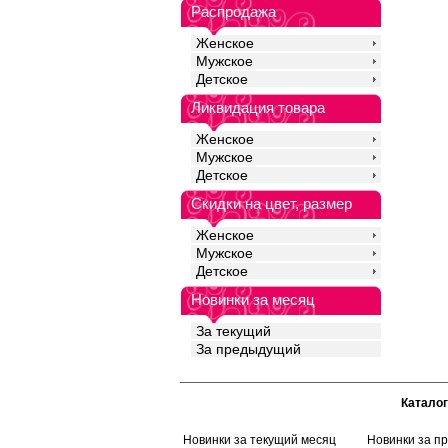
Распродажа
Женское
Мужское
Детское
Ликвидация товара
Женское
Мужское
Детское
Скидки на цвет, размер
Женское
Мужское
Детское
Новинки за месяц
За текущий
За предыдущий
Каталог
Новинки за текущий месяц
Новинки за п