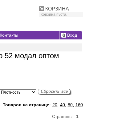
КОРЗИНА
Корзина пуста.
Контакты
Вход
р 52 модал оптом
Товаров на странице:
20
,
40
,
80
,
160
Страницы:
1