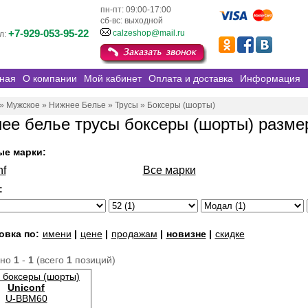
пн-пт: 09:00-17:00
сб-вс: выходной
+7-929-053-95-22
calzeshop@mail.ru
л:
ная
О компании
Мой кабинет
Оплата и доставка
Информация
»
Мужское
»
Нижнее Белье
»
Трусы
»
Боксеры (шорты)
ее белье трусы боксеры (шорты) разме
ые марки:
nf
Все марки
:
овка по:
имени
|
цене
|
продажам
|
новизне
|
скидке
ано
1
-
1
(всего
1
позиций)
 боксеры (шорты)
Uniconf
U-BBM60