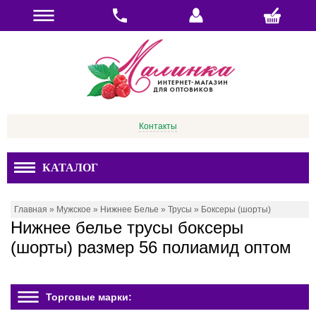
Контакты
КАТАЛОГ
Главная
»
Мужское
»
Нижнее Белье
»
Трусы
»
Боксеры (шорты)
Нижнее белье трусы боксеры
(шорты) размер 56 полиамид оптом
Торговые марки: