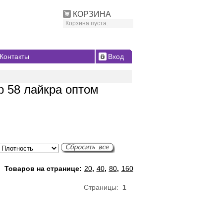
КОРЗИНА
Корзина пуста.
Контакты
Вход
р 58 лайкра оптом
Товаров на странице:
20
,
40
,
80
,
160
Страницы:
1