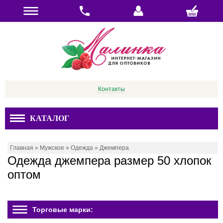
Контакты
КАТАЛОГ
Главная
»
Мужское
»
Одежда
»
Джемпера
Одежда джемпера размер 50 хлопок
оптом
Торговые марки: