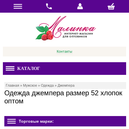
Контакты
КАТАЛОГ
Главная
»
Мужское
»
Одежда
»
Джемпера
Одежда джемпера размер 52 хлопок
оптом
Торговые марки: