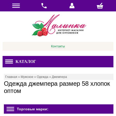
Контакты
КАТАЛОГ
Главная
»
Мужское
»
Одежда
»
Джемпера
Одежда джемпера размер 58 хлопок
оптом
Торговые марки: