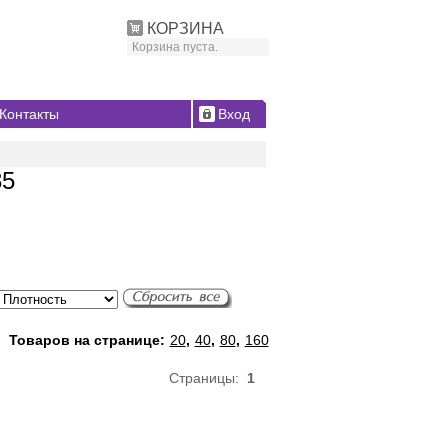
КОРЗИНА
Корзина пуста.
Контакты
Вход
85
Товаров на странице:
20
,
40
,
80
,
160
Страницы:
1