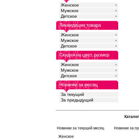
Женское
Мужское
Детское
Ликвидация товара
Женское
Мужское
Детское
Скидки на цвет, размер
Женское
Мужское
Детское
Новинки за месяц
За текущий
За предыдущий
Каталог
Новинки за текущий месяц
Новинки за п
Женское