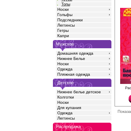
Топы
Носки
Гольфы
Подследники
Леггинсы
Гетры
Капри
Мужское
Домашняя одежда
Нижнее Белье
Носки
Одежда
Пляжная одежда
Детское
Бандаж широкий на ли
Ра
Нижнее белье детское
восстановления мыше
родов и после опера
Колготки
полости.
Носки
латекс 25%
Для купания
Полиамид 10%
Показ
Хлопок 20%
Одежда
Полиэстер 45%
Леггинсы
Распродажа